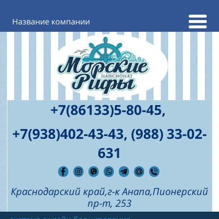
Название компании
+7(86133)5
-80-45,
+7(938)402-43-43, (988) 33-02-
631
Краснодарский край,г-к Анапа,Пионерский
пр-т, 253