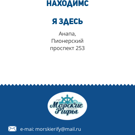
находимс
я здесь
Анапа,
Пионерский
проспект 253
e-mai: morskierify@mail.ru